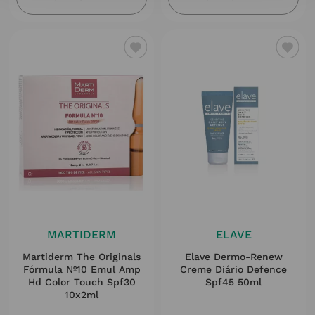
MARTIDERM
ELAVE
Martiderm The Originals
Elave Dermo-Renew
Fórmula Nº10 Emul Amp
Creme Diário Defence
Hd Color Touch Spf30
Spf45 50ml
10x2ml