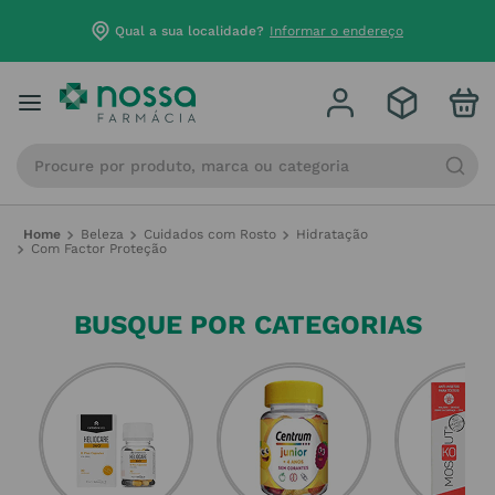
Qual a sua localidade?
Informar o endereço
Procure por produto, marca ou categoria
Beleza
Cuidados com Rosto
Hidratação
Com Factor Proteção
BUSQUE POR CATEGORIAS