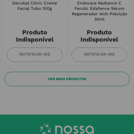
Decubal Clinic Creme
Endocare Radiance C
Facial Tubo 100g
Ferulic Edafence Sérum
Regenerador Anti-Poluição
30ml
Produto
Produto
Indisponível
Indisponível
NOTIFICAR-ME
NOTIFICAR-ME