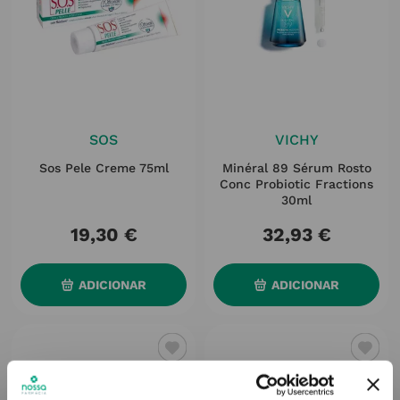
SOS
VICHY
Sos Pele Creme 75ml
Minéral 89 Sérum Rosto
Conc Probiotic Fractions
30ml
19
,
30
€
32
,
93
€
ADICIONAR
ADICIONAR