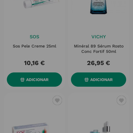
SOS
VICHY
Sos Pele Creme 25ml
Minéral 89 Sérum Rosto
Conc Fortif 50ml
10
,
16
€
26
,
95
€
ADICIONAR
ADICIONAR