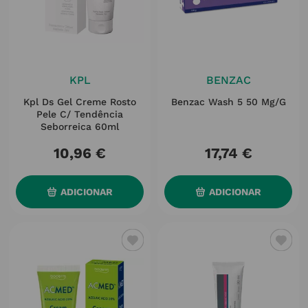
KPL
BENZAC
Kpl Ds Gel Creme Rosto
Benzac Wash 5 50 Mg/g
Pele C/ Tendência
Seborreica 60ml
10
,
96
€
17
,
74
€
ADICIONAR
ADICIONAR