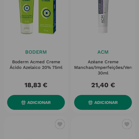
BODERM
ACM
Boderm Acmed Creme
Azéane Creme
Ácido Azelaico 20% 75ml
Manchas/Imperfeições/Vermel
30ml
18
,
83
€
21
,
40
€
ADICIONAR
ADICIONAR