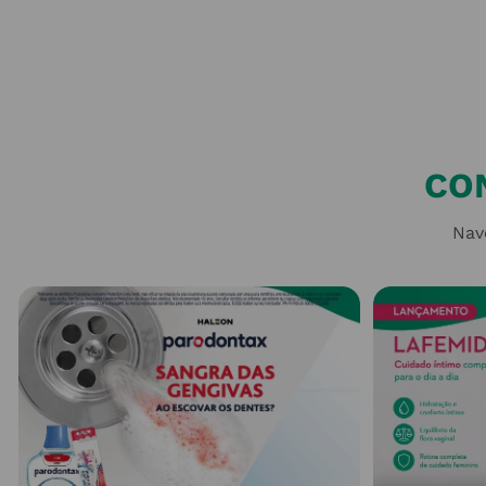
CO
Nav