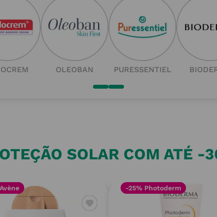
DOCREM
OLEOBAN
PURESSENTIEL
BIODE
OTEÇÃO SOLAR COM ATÉ -
Avène
-25% Photoderm