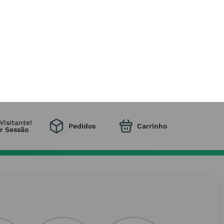
Mais de 20.000 produtos
Para que encontre tudo o que
precisa