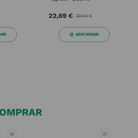
NAR
ADICIONAR
 COMPRAR