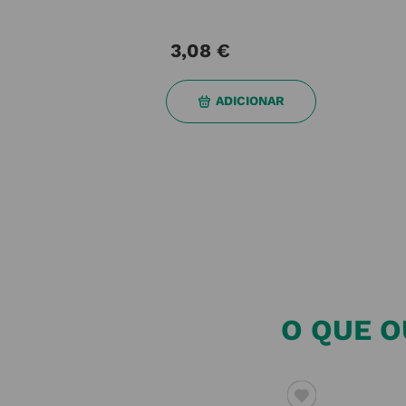
AR
ADICIONAR
O QUE O