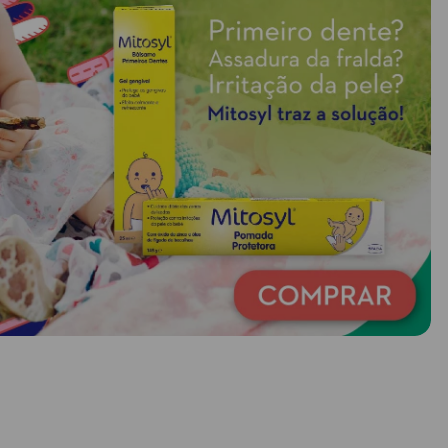
-30% HELIOCARE