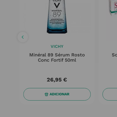
VICHY
fresc
Minéral 89 Sérum Rosto
So
Conc Fortif 50ml
26
,
95
€
ADICIONAR