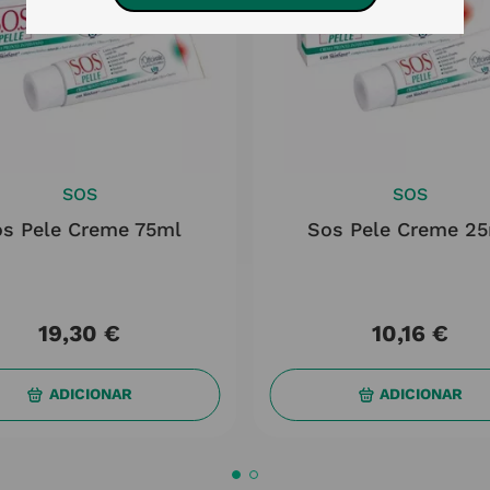
SOS
SOS
s Pele Creme 75ml
Sos Pele Creme 2
19
,
30
€
10
,
16
€
ADICIONAR
ADICIONAR