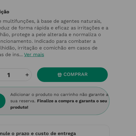
ição
 multifunções, à base de agentes naturais,
duz de forma rápida e eficaz as irritações e a
hão, protege a pele alterada e normaliza o
uncionamento. Indicado para combater a
lhidão, irritação e comichão em casos de
s de ins...
Ver mais
＋
COMPRAR
Adicionar o produto no carrinho não garante a
sua reserva.
Finalize a compra e garanta o seu
produto!
mule o prazo e custo de entrega