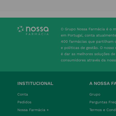
O Grupo Nossa Farmácia é o m
em Portugal, conta atualment
400 farmácias que partilham o
e políticas de gestão. O nosso
é dar as melhores soluções d
consumidores através da noss
INSTITUCIONAL
A NOSSA F
Conta
Grupo
Pedidos
Perguntas Fre
Nossa Farmácia +
Termos e Cond