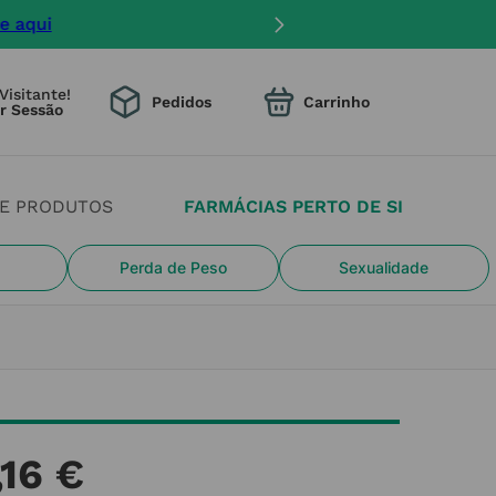
mento na entrega.
Visitante!
Pedidos
DE PRODUTOS
FARMÁCIAS PERTO DE SI
Perda de Peso
Sexualidade
,
16
€