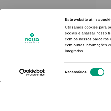
Este website utiliza cooki
Utilizamos cookies para p
sociais e analisar nosso t
com os nossos parceiros d
com outras informações qu
integrados.
Roc 
Seleção
Necessários
de
consentimento