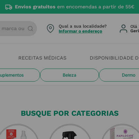
Envios gratuitos
em encomendas a partir de 55€
arca ou categoria
Qual a sua localidade?
Olá 
Informar o endereço
RECEITAS MÉDICAS
DISPONIBILIDADE 
uplementos
Beleza
Dermo
BUSQUE POR CATEGORIAS