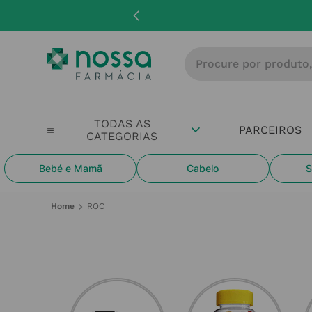
Procure por produto, m
PARCEIROS
Bebé e Mamã
Cabelo
S
ROC