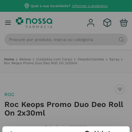
Qual a sua localidade?
Informar o endereço
Procure por produto, marca ou categoria
Beleza
Cuidados com Corpo
Desodorizantes
Spray
Roc Keops Promo Duo Deo Roll On 2x30ml
ROC
Roc Keops Promo Duo Deo Roll
On 2x30ml
Referência
:
6809855