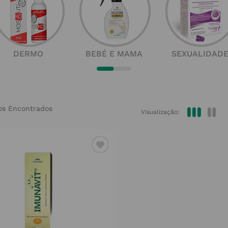
DERMO
BEBÉ E MAMA
SEXUALIDAD
Visualização: