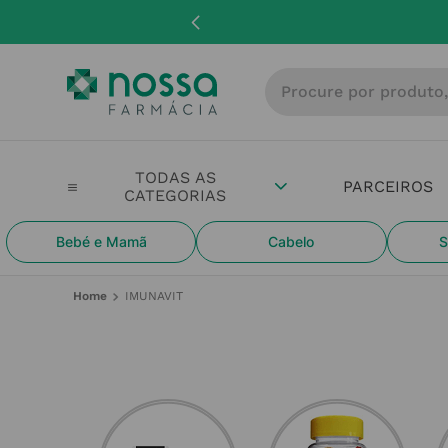
Procure por produto, m
PARCEIROS
Bebé e Mamã
Cabelo
S
IMUNAVIT