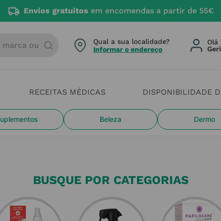
Envios gratuitos
em encomendas a partir de 55€
arca ou categoria
Qual a sua localidade?
Olá 
Informar o endereço
RECEITAS MÉDICAS
DISPONIBILIDADE 
uplementos
Beleza
Dermo
BUSQUE POR CATEGORIAS