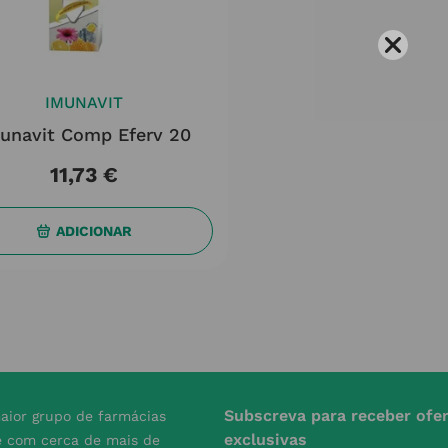
IMUNAVIT
unavit Comp Eferv 20
11
,
73
€
ADICIONAR
Subscreva para receber ofe
aior grupo de farmácias
exclusivas
e com cerca de mais de