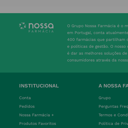
O Grupo Nossa Farmácia é o m
em Portugal, conta atualment
400 farmácias que partilham o
e políticas de gestão. O nosso
é dar as melhores soluções d
consumidores através da noss
INSTITUCIONAL
A NOSSA F
Conta
Grupo
Pedidos
Perguntas Fre
Nossa Farmácia +
Termos e Cond
Produtos Favoritos
Política de Pr