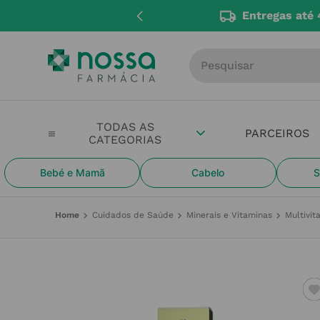
Entregas até 
Procure por produto, m
PARCEIROS
Bebé e Mamã
Cabelo
S
Cuidados de Saúde
Minerais e Vitaminas
Multivit