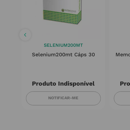
SELENIUM200MT
Selenium200mt Cáps 30
Memo
Produto Indisponível
Pro
NOTIFICAR-ME