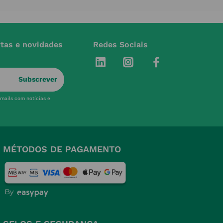
rtas e novidades
Redes Sociais
Subscrever
-mails com notícias e
MÉTODOS DE PAGAMENTO