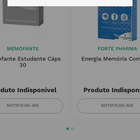
MEMOFANTE
FORTE PHARMA
fante Estudante Cáps
Energia Memória Co
30
duto Indisponível
Produto Indispon
NOTIFICAR-ME
NOTIFICAR-ME