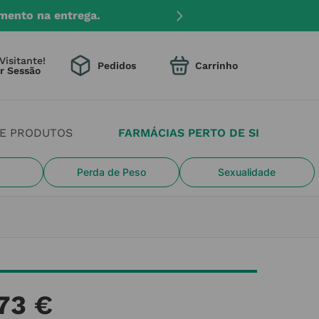
mento na entrega.
Visitante!
Pedidos
DE PRODUTOS
FARMÁCIAS PERTO DE SI
Perda de Peso
Sexualidade
73
€