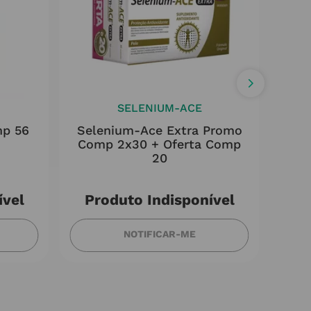
SELENIUM-ACE
mp 56
Selenium-Ace Extra Promo
Ark
Comp 2x30 + Oferta Comp
20
ível
Produto Indisponível
NOTIFICAR-ME