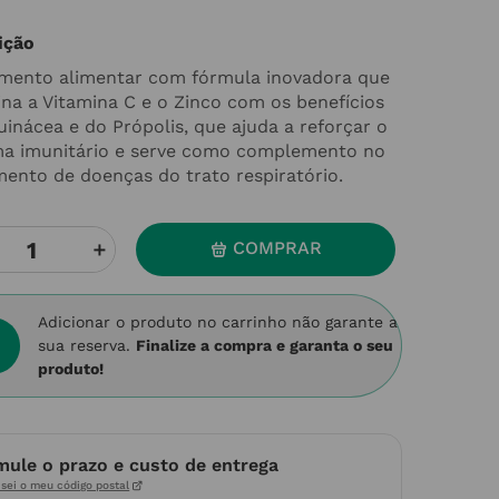
ição
mento alimentar com fórmula inovadora que
na a Vitamina C e o Zinco com os benefícios
uinácea e do Própolis, que ajuda a reforçar o
ma imunitário e serve como complemento no
mento de doenças do trato respiratório.
＋
COMPRAR
Adicionar o produto no carrinho não garante a
sua reserva.
Finalize a compra e garanta o seu
produto!
mule o prazo e custo de entrega
sei o meu código postal