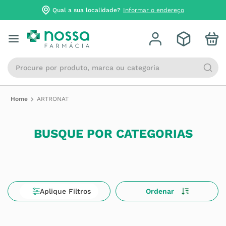
Qual a sua localidade?
Informar o endereço
Procure por produto, marca ou categoria
ARTRONAT
BUSQUE POR CATEGORIAS