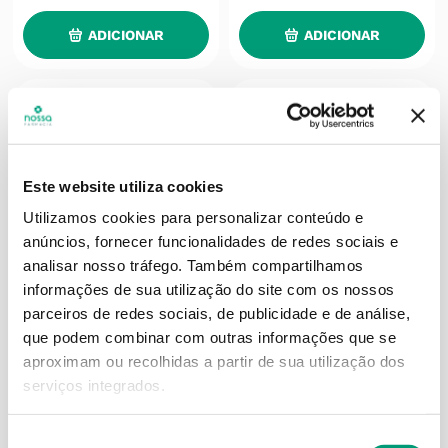
ADICIONAR
ADICIONAR
Este website utiliza cookies
Utilizamos cookies para personalizar conteúdo e
anúncios, fornecer funcionalidades de redes sociais e
analisar nosso tráfego.
Também compartilhamos
informações de sua utilização do site com os nossos
parceiros de redes sociais, de publicidade e de análise,
que podem combinar com outras informações que se
aproximam ou recolhidas a partir de sua utilização dos
ARTRONAT
ARTRONAT
serviços integrados.
Artronat Flex Gel 200ml
Artronat Advance Comp
30
Seleção