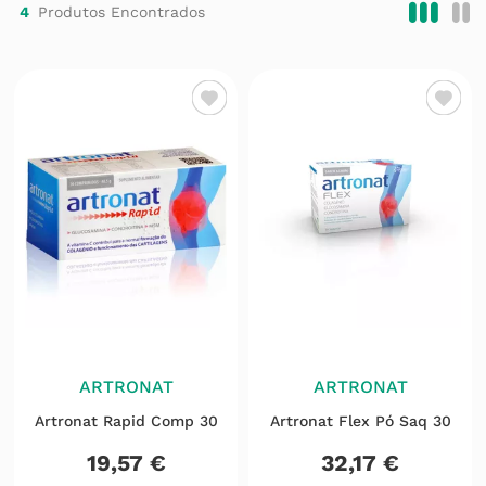
4
ARTRONAT
ARTRONAT
Artronat Rapid Comp 30
Artronat Flex Pó Saq 30
19
,
57
€
32
,
17
€