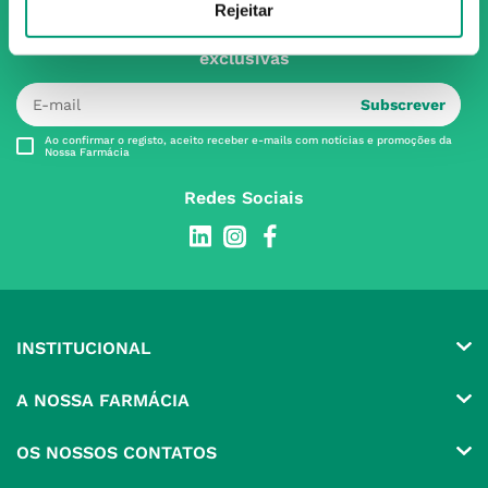
Rejeitar
Subscreva para receber ofertas e novidades
exclusivas
Subscrever
Ao confirmar o registo, aceito receber e-mails com notícias e promoções da
Nossa Farmácia
Redes Sociais
INSTITUCIONAL
Conta
A NOSSA FARMÁCIA
Pedidos
Grupo
OS NOSSOS CONTATOS
Produtos Favoritos
Perguntas Frequentes