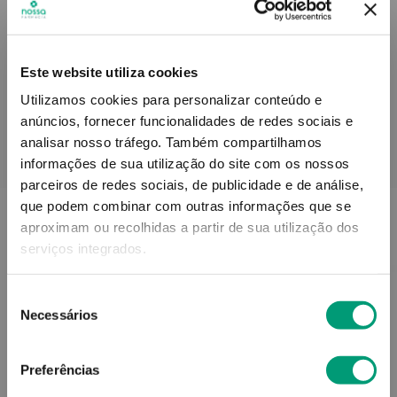
Informações técnicas
Este website utiliza cookies
Utilizamos cookies para personalizar conteúdo e
anúncios, fornecer funcionalidades de redes sociais e
analisar nosso tráfego.
Também compartilhamos
PODERÁ TAMBÉM GOSTAR
informações de sua utilização do site com os nossos
parceiros de redes sociais, de publicidade e de análise,
que podem combinar com outras informações que se
aproximam ou recolhidas a partir de sua utilização dos
serviços integrados.
Seleção
Necessários
de
consentimento
Preferências