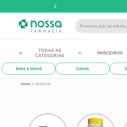
Procure por produto, m
PARCEIROS
Bebé e Mamã
Cabelo
S
XEROLYS