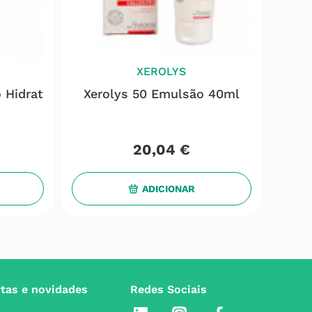
XEROLYS
 Hidrat
Xerolys 50 Emulsão 40ml
20
,
04
€
ADICIONAR
rtas e novidades
Redes Sociais