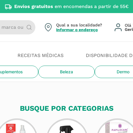
Envios gratuitos
em encomendas a partir de 55€
arca ou categoria
Qual a sua localidade?
Olá 
Informar o endereço
RECEITAS MÉDICAS
DISPONIBILIDADE 
uplementos
Beleza
Dermo
BUSQUE POR CATEGORIAS