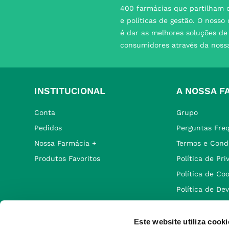
400 farmácias que partilham o
e políticas de gestão. O nosso
é dar as melhores soluções d
consumidores através da noss
INSTITUCIONAL
A NOSSA F
Conta
Grupo
Pedidos
Perguntas Fre
Nossa Farmácia +
Termos e Cond
Produtos Favoritos
Política de Pr
Política de Co
Política de De
Este website utiliza cooki