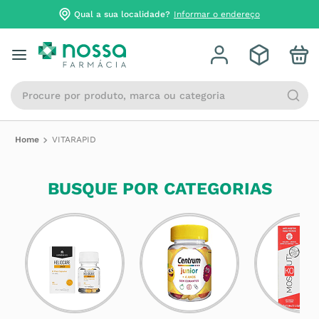
Qual a sua localidade?
Informar o endereço
Procure por produto, marca ou categoria
VITARAPID
BUSQUE POR CATEGORIAS