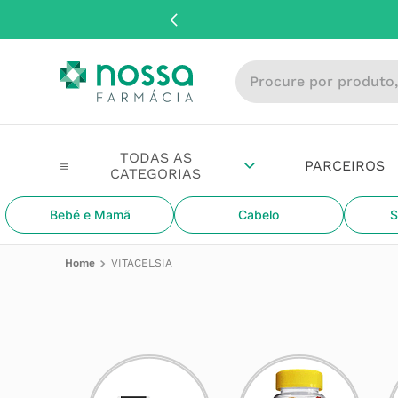
Procure por produto, m
PARCEIROS
Bebé e Mamã
Cabelo
S
VITACELSIA