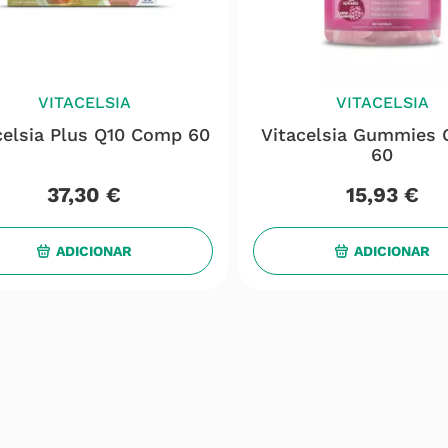
VITACELSIA
VITACELSIA
celsia Plus Q10 Comp 60
Vitacelsia Gummies
60
37
,
30
€
15
,
93
€
ADICIONAR
ADICIONAR