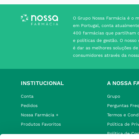
O Grupo Nossa Farmácia é o m
em Portugal, conta atualment
400 farmácias que partilham o
e políticas de gestão. O nosso
é dar as melhores soluções d
consumidores através da noss
INSTITUCIONAL
A NOSSA F
Conta
Grupo
Pedidos
Perguntas Fre
Nossa Farmácia +
Termos e Cond
Produtos Favoritos
Política de Pr
Política de Co