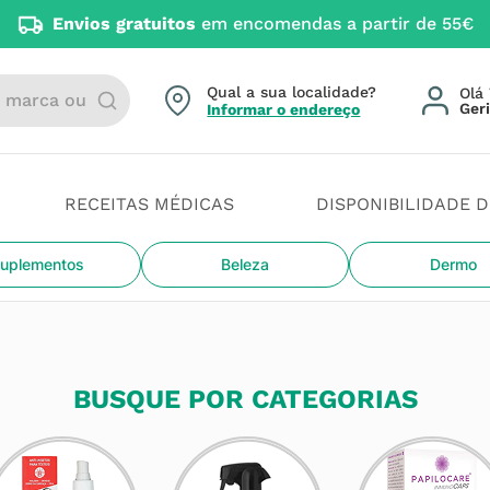
Envios gratuitos
em encomendas a partir de 55€
arca ou categoria
Qual a sua localidade?
Olá 
Informar o endereço
RECEITAS MÉDICAS
DISPONIBILIDADE 
uplementos
Beleza
Dermo
BUSQUE POR CATEGORIAS