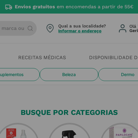
 55€
arca ou categoria
Qual a sua localidade?
Olá 
Informar o endereço
RECEITAS MÉDICAS
DISPONIBILIDADE 
uplementos
Beleza
Dermo
BUSQUE POR CATEGORIAS