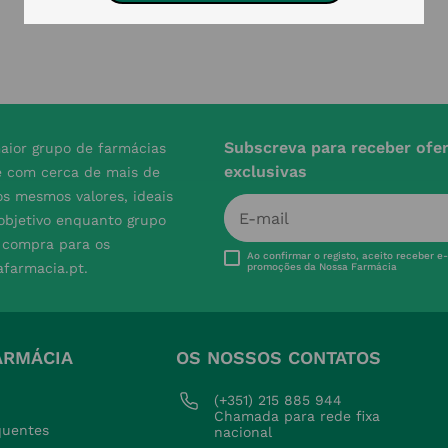
Subscreva para receber ofe
aior grupo de farmácias
exclusivas
e com cerca de mais de
s mesmos valores, ideais
 objetivo enquanto grupo
e compra para os
Ao confirmar o registo, aceito receber e
afarmacia.pt.
promoções da Nossa Farmácia
ARMÁCIA
OS NOSSOS CONTATOS
(+351) 215 885 944 
Chamada para rede fixa 
quentes
nacional