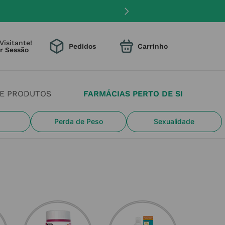
Medicamentos Sujeitos a Receita Médica
pa
Visitante!
Pedidos
DE PRODUTOS
FARMÁCIAS PERTO DE SI
Perda de Peso
Sexualidade