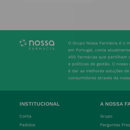
O Grupo Nossa Farmácia é o m
em Portugal, conta atualment
400 farmácias que partilham o
e políticas de gestão. O nosso
é dar as melhores soluções d
consumidores através da noss
INSTITUCIONAL
A NOSSA F
Conta
Grupo
Pedidos
Perguntas Fre