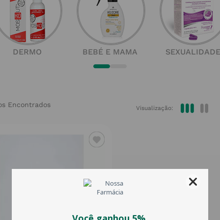
DERMO
BEBÉ E MAMA
SEXUALIDAD
Visualização: