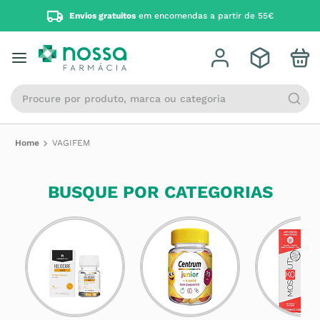
Envios gratuitos
em encomendas a partir de 55€
Procure por produto, marca ou categoria
VAGIFEM
BUSQUE POR CATEGORIAS