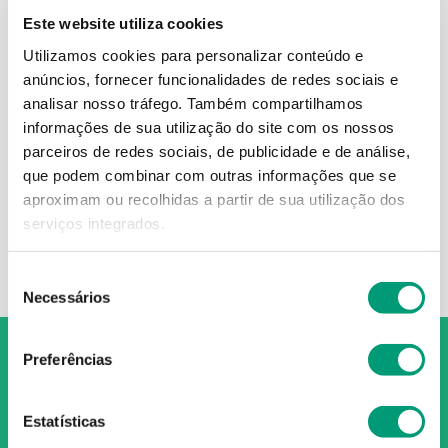
Este website utiliza cookies
Utilizamos cookies para personalizar conteúdo e
anúncios, fornecer funcionalidades de redes sociais e
VAGIFEM
analisar nosso tráfego.
Também compartilhamos
informações de sua utilização do site com os nossos
Vagifem 0.010 Mg
parceiros de redes sociais, de publicidade e de análise,
18
,
70
€
que podem combinar com outras informações que se
aproximam ou recolhidas a partir de sua utilização dos
serviços integrados.
ADICIONAR
Seleção
Necessários
de
consentimento
Preferências
Estatísticas
O Grupo Nossa Farmácia é o maior grupo de farmácias em