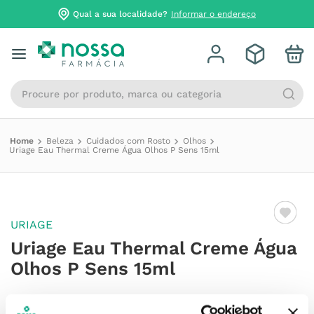
Qual a sua localidade?
Informar o endereço
Procure por produto, marca ou categoria
Beleza
Cuidados com Rosto
Olhos
Uriage Eau Thermal Creme Água Olhos P Sens 15ml
URIAGE
Uriage Eau Thermal Creme Água
Olhos P Sens 15ml
Referência
:
7477554