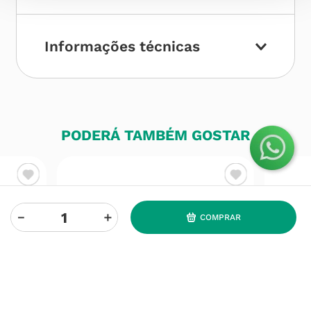
Informações técnicas
PODERÁ TAMBÉM GOSTAR
－
＋
COMPRAR