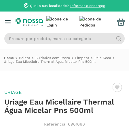
Qual a sua localidade?
Informar o endereço
Procure por produto, marca ou categoria
Beleza
Cuidados com Rosto
Limpeza
Pele Seca
Uriage Eau Micellaire Thermal Água Micelar Pns 500ml
URIAGE
Uriage Eau Micellaire Thermal
Água Micelar Pns 500ml
Referência
:
6961060