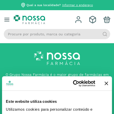
Qual a sua localidade?
Informar o endereço
Procure por produto, marca ou categoria
O Grupo Nossa Farmácia é o maior grupo de farmácias em
Portugal, conta atualmente com cerca de mais de 350
farmácias que partilham os mesmos valores, ideais e
políticas de gestão. O nosso objetivo enquanto grupo é dar
as melhores soluções de compra para os consumidores
Este website utiliza cookies
através da nossafarmacia.pt.
Utilizamos cookies para personalizar conteúdo e