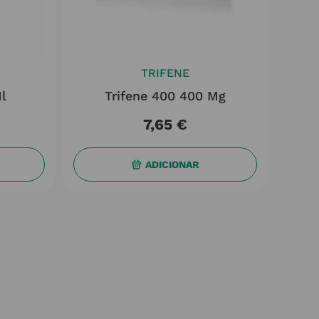
TRIFENE
l
Trifene 400 400 Mg
7
,
65
€
ADICIONAR