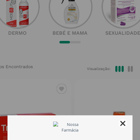
DERMO
BEBÉ E MAMA
SEXUALIDAD
Visualização: