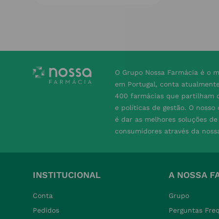
O Grupo Nossa Farmácia é o m
em Portugal, conta atualment
400 farmácias que partilham o
e políticas de gestão. O nosso
é dar as melhores soluções d
consumidores através da noss
INSTITUCIONAL
A NOSSA F
Conta
Grupo
Pedidos
Perguntas Fre