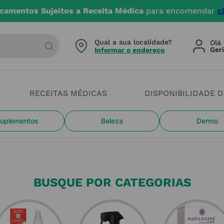
camentos Sujeitos a Receita Médica
para encomendar
c
arca ou categoria
Qual a sua localidade?
Olá 
Informar o endereço
RECEITAS MÉDICAS
DISPONIBILIDADE 
uplementos
Beleza
Dermo
BUSQUE POR CATEGORIAS