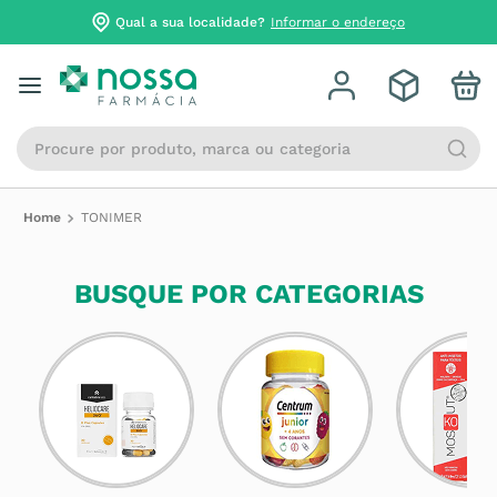
Qual a sua localidade?
Informar o endereço
Procure por produto, marca ou categoria
TONIMER
BUSQUE POR CATEGORIAS