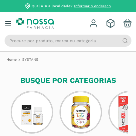
Qual a sua localidade?
Informar o endereço
Procure por produto, marca ou categoria
SYSTANE
BUSQUE POR CATEGORIAS