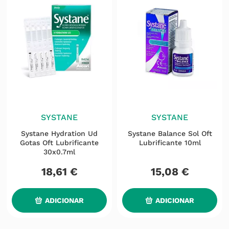
SYSTANE
SYSTANE
Systane Hydration Ud
Systane Balance Sol Oft
Gotas Oft Lubrificante
Lubrificante 10ml
30x0.7ml
18
,
61
€
15
,
08
€
ADICIONAR
ADICIONAR