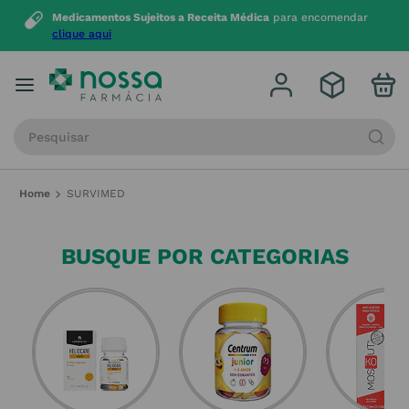
Medicamentos Sujeitos a Receita Médica
para encomendar
clique aqui
Procure por produto, marca ou categoria
SURVIMED
BUSQUE POR CATEGORIAS