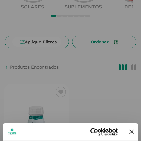
SOLARES
SUPLEMENTOS
DERM
1