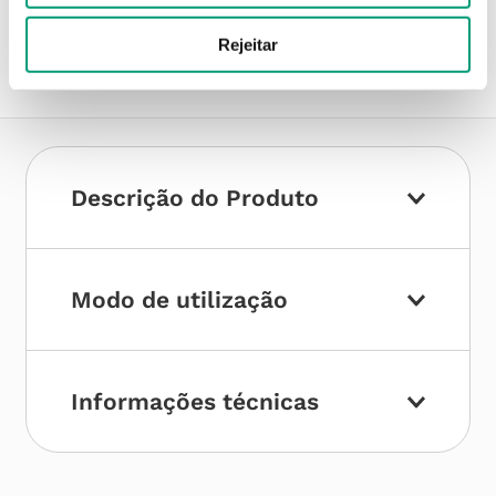
Compre no site e recolha numa das mais de 120 Farmácias
perto de si.
Rejeitar
Descrição do Produto
Modo de utilização
Informações técnicas