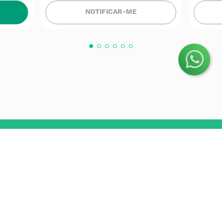
NOTIFICAR-ME
O Grupo Nossa Farmácia é o maior grupo de farmácias em
Portugal, conta atualmente com cerca de mais de 350
farmácias que partilham os mesmos valores, ideais e
políticas de gestão. O nosso objetivo enquanto grupo é dar