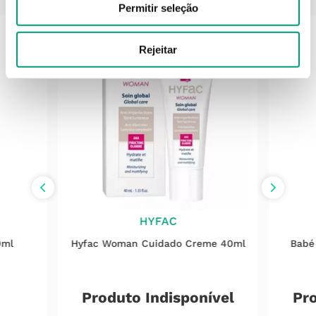
Permitir seleção
Rejeitar
HYFAC
0ml
Hyfac Woman Cuidado Creme 40ml
Babé
Produto Indisponível
Pro