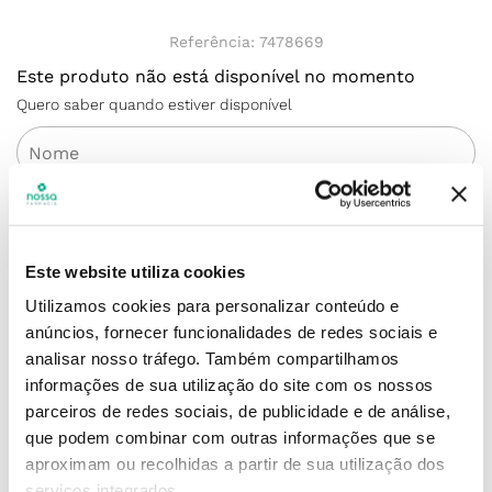
Referência
:
7478669
Este produto não está disponível no momento
Quero saber quando estiver disponível
Este website utiliza cookies
ENVIAR
Utilizamos cookies para personalizar conteúdo e
anúncios, fornecer funcionalidades de redes sociais e
analisar nosso tráfego.
Também compartilhamos
Simule o prazo e custo de entrega
informações de sua utilização do site com os nossos
parceiros de redes sociais, de publicidade e de análise,
que podem combinar com outras informações que se
aproximam ou recolhidas a partir de sua utilização dos
Não sei o meu código postal
serviços integrados.