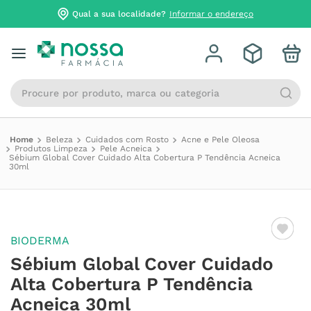
Qual a sua localidade?
Informar o endereço
Procure por produto, marca ou categoria
Beleza
Cuidados com Rosto
Acne e Pele Oleosa
Produtos Limpeza
Pele Acneica
Sébium Global Cover Cuidado Alta Cobertura P Tendência Acneica
30ml
BIODERMA
Sébium Global Cover Cuidado
Alta Cobertura P Tendência
Acneica 30ml