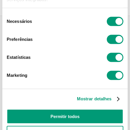
Seleção
Necessários
de
consentimento
Descrição do Produto
Preferências
Estatísticas
Modo de utilização
Marketing
Informações técnicas
Mostrar detalhes
Permitir todos
PODERÁ TAMBÉM GOSTAR