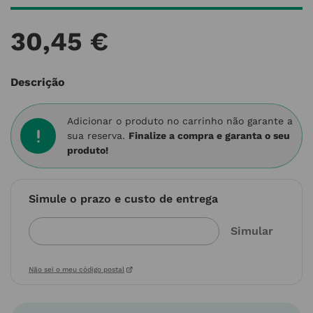
30
,
45
€
Descrição
Adicionar o produto no carrinho não garante a
sua reserva.
Finalize a compra e garanta o seu
produto!
Simule o prazo e custo de entrega
Não sei o meu código postal