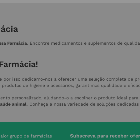
ácia
ssa Farmácia
. Encontre medicamentos e suplementos de qualida
Farmácia!
e por isso dedicamo-nos a oferecer uma seleção completa de p
rodutos de higiene e acessórios, garantimos qualidade e eficá
ento personalizado, ajudando-o a escolher o produto ideal para
saúde animal
. Conheça a nossa variedade de soluções dedicadas
Subscreva para receber ofe
aior grupo de farmácias