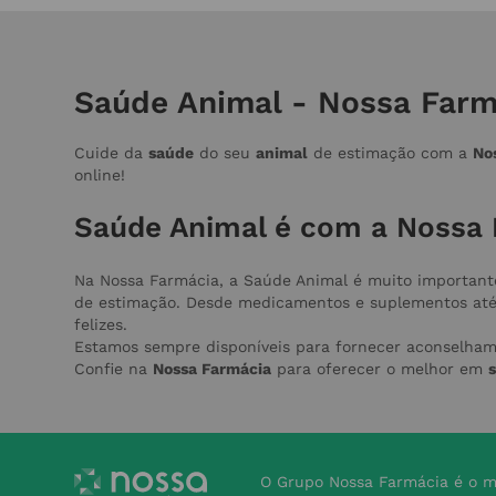
Saúde Animal - Nossa Farm
Cuide da
saúde
do seu
animal
de estimação com a
No
online!
Saúde Animal é com a Nossa 
Na Nossa Farmácia, a Saúde Animal é muito important
de estimação. Desde medicamentos e suplementos até p
felizes.
Estamos sempre disponíveis para fornecer aconselham
Confie na
Nossa Farmácia
para oferecer o melhor em
O Grupo Nossa Farmácia é o m