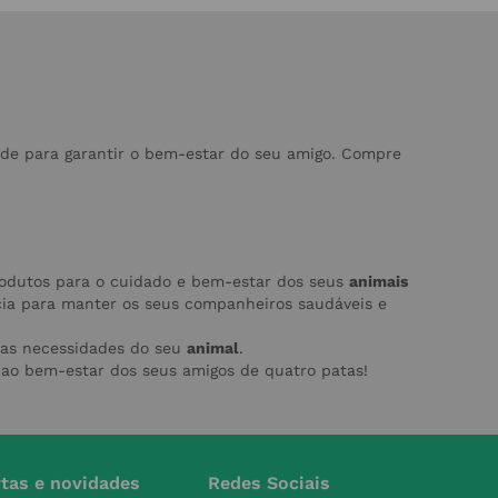
de para garantir o bem-estar do seu amigo. Compre
rodutos para o cuidado e bem-estar dos seus
animais
cia para manter os seus companheiros saudáveis e
 as necessidades do seu
animal
.
 ao bem-estar dos seus amigos de quatro patas!
rtas e novidades
Redes Sociais