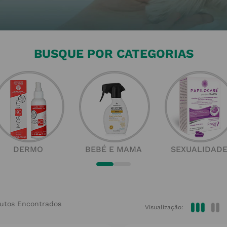
quanto os animais 
que lhes falte nada.
BUSQUE POR CATEGORIAS
DERMO
BEBÉ E MAMA
SEXUALIDAD
Visualização: