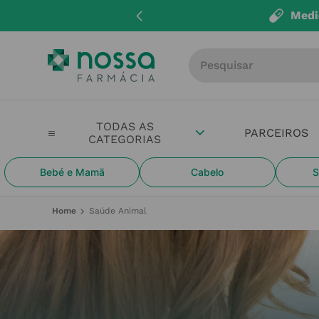
Entregas até 
Procure por produto, m
PARCEIROS
Bebé e Mamã
Cabelo
S
Saúde Animal