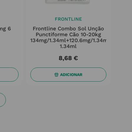
FRONTLINE
mg 6
Frontline Combo Sol Unção
Punctiforme Cão 10-20kg
134mg/1.34ml+120.6mg/1.34ml
1.34ml
8
,
68
€
ADICIONAR