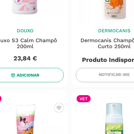
DOUXO
DERMOCANIS
uxo S3 Calm Champô
Dermocanis Champô
200ml
Curto 250ml
23
,
84
€
Produto Indispon
NOTIFICAR-ME
ADICIONAR
VET