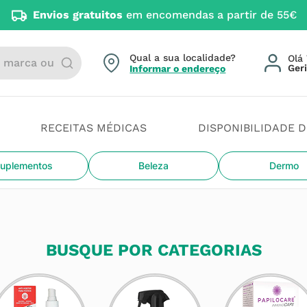
Envios gratuitos
em encomendas a partir de 55€
arca ou categoria
Qual a sua localidade?
Olá 
Informar o endereço
RECEITAS MÉDICAS
DISPONIBILIDADE 
uplementos
Beleza
Dermo
BUSQUE POR CATEGORIAS