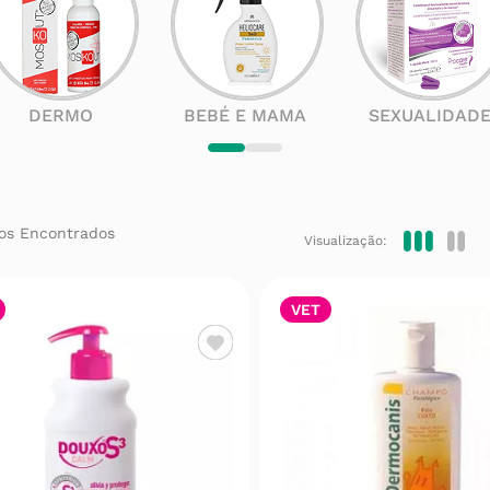
DERMO
BEBÉ E MAMA
SEXUALIDAD
Visualização:
VET