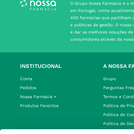
O Grupo Nossa Farmácia é o m
em Portugal, conta atualment
400 farmácias que partilham o
e políticas de gestão. O nosso
é dar as melhores soluções d
consumidores através da noss
INSTITUCIONAL
A NOSSA F
Conta
Grupo
Pedidos
Perguntas Fre
Nossa Farmácia +
Termos e Cond
Produtos Favoritos
Política de Pr
Política de Co
Política de De