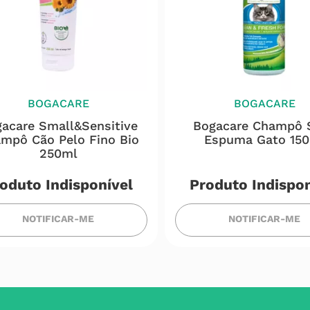
BOGACARE
BOGACARE
acare Small&sensitive
Bogacare Champô 
mpô Cão Pelo Fino Bio
Espuma Gato 15
250ml
oduto Indisponível
Produto Indispon
NOTIFICAR-ME
NOTIFICAR-ME