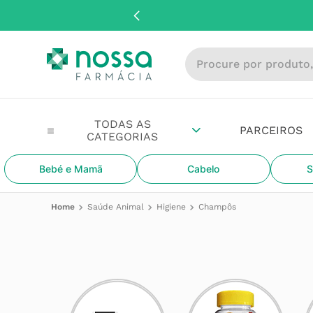
Procure por produto, m
PARCEIROS
Bebé e Mamã
Cabelo
S
Saúde Animal
Higiene
Champôs