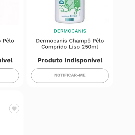
DERMOCANIS
 Pêlo
Dermocanis Champô Pêlo
Comprido Liso 250ml
ível
Produto Indisponível
NOTIFICAR-ME