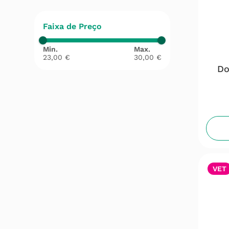
Faixa de Preço
23,00 €
30,00 €
Do
VET