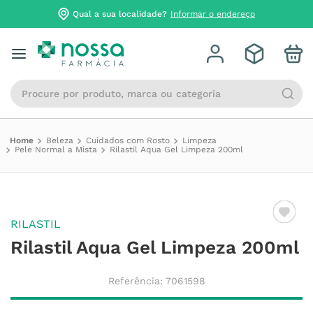
Qual a sua localidade?
Informar o endereço
Procure por produto, marca ou categoria
Beleza
Cuidados com Rosto
Limpeza
Pele Normal a Mista
Rilastil Aqua Gel Limpeza 200ml
RILASTIL
Rilastil Aqua Gel Limpeza 200ml
Referência
:
7061598