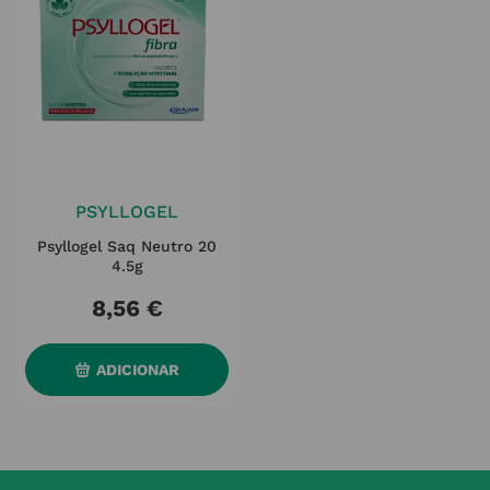
PSYLLOGEL
Psyllogel Saq Neutro 20
4.5g
8
,
56
€
ADICIONAR