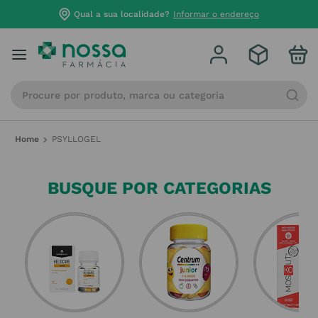
Qual a sua localidade?
Informar o endereço
Procure por produto, marca ou categoria
PSYLLOGEL
BUSQUE POR CATEGORIAS