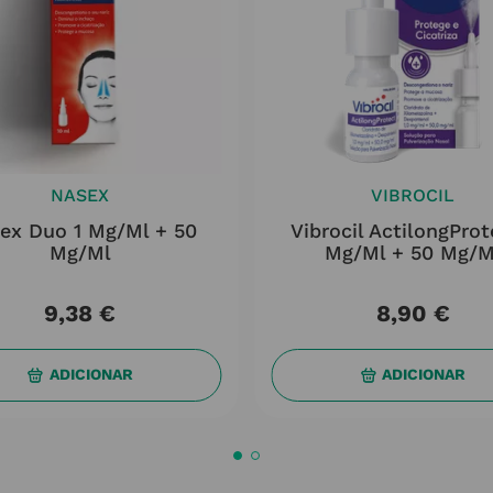
NASEX
VIBROCIL
ex Duo 1 Mg/ml + 50
Vibrocil ActilongProt
Mg/ml
Mg/ml + 50 Mg/m
9
,
38
€
8
,
90
€
ADICIONAR
ADICIONAR