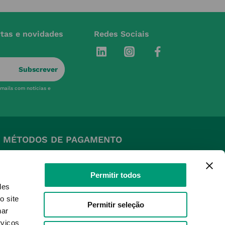
rtas e novidades
Redes Sociais
Subscrever
-mails com notícias e
MÉTODOS DE PAGAMENTO
Permitir todos
des
o site
Permitir seleção
nar
SELOS E SEGURANÇA
rviços