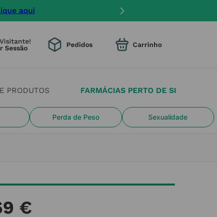
lique aqui
Visitante!
Pedidos
DE PRODUTOS
FARMÁCIAS PERTO DE SI
Perda de Peso
Sexualidade
69
€