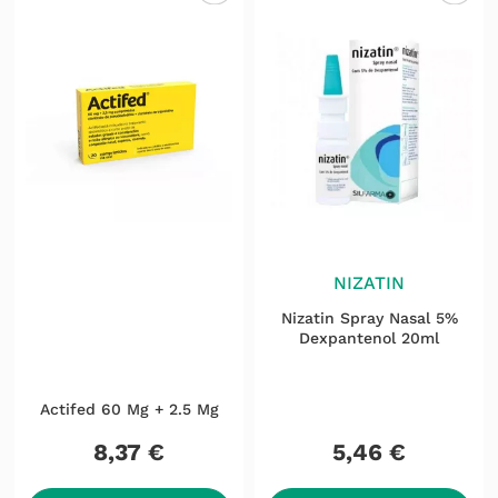
ACTIFED
NIZATIN
Actifed 60 Mg + 2.5 Mg
Nizatin Spray Nasal 5%
Dexpantenol 20ml
8
,
37
€
5
,
46
€
ADICIONAR
ADICIONAR