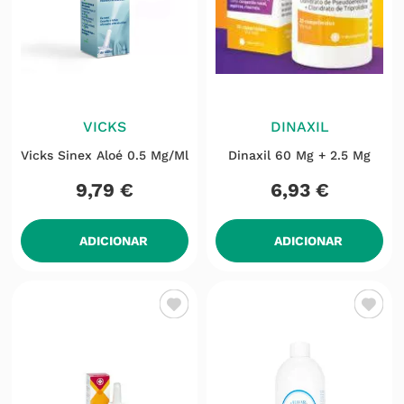
VICKS
DINAXIL
Vicks Sinex Aloé 0.5 Mg/ml
Dinaxil 60 Mg + 2.5 Mg
9
,
79
€
6
,
93
€
ADICIONAR
ADICIONAR