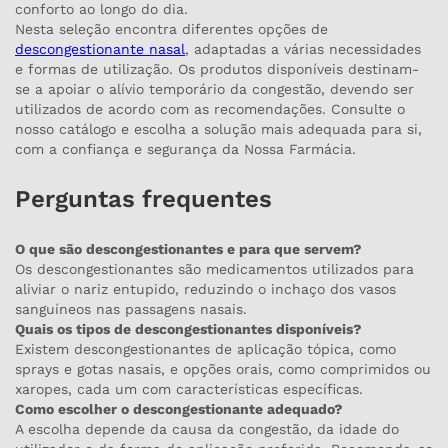
e formas de utilização. Os produtos disponíveis destinam-
se a apoiar o alívio temporário da congestão, devendo ser
utilizados de acordo com as recomendações. Consulte o
nosso catálogo e escolha a solução mais adequada para si,
com a confiança e segurança da Nossa Farmácia.
Perguntas frequentes
O que são descongestionantes e para que servem?
Os descongestionantes são medicamentos utilizados para
aliviar o nariz entupido, reduzindo o inchaço dos vasos
sanguíneos nas passagens nasais.
Quais os tipos de descongestionantes disponíveis?
Existem descongestionantes de aplicação tópica, como
sprays e gotas nasais, e opções orais, como comprimidos ou
xaropes, cada um com características específicas.
Como escolher o descongestionante adequado?
A escolha depende da causa da congestão, da idade do
utilizador e da forma de aplicação preferida. Recomenda-se
consultar um farmacêutico ou médico.
Há contraindicações ou efeitos secundários no uso de
descongestionantes?