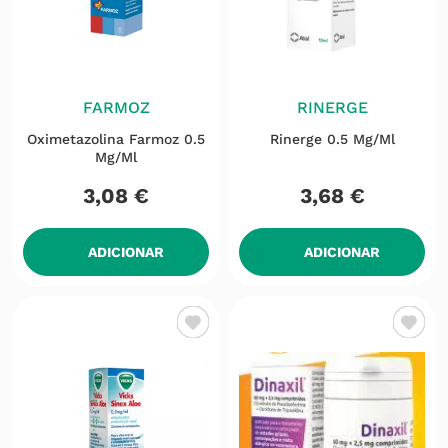
FARMOZ
RINERGE
Oximetazolina Farmoz 0.5
Rinerge 0.5 Mg/ml
Mg/ml
3
,
08
€
3
,
68
€
ADICIONAR
ADICIONAR