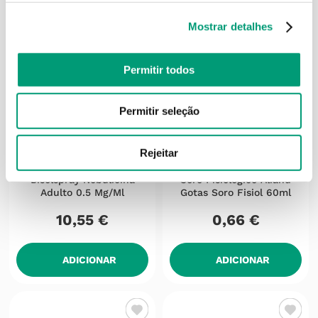
Mostrar detalhes
Permitir todos
Permitir seleção
Rejeitar
BISOLSPRAY
ALIAND
Bisolspray Nebulicina
Soro Fisiológico Aliand
Adulto 0.5 Mg/ml
Gotas Soro Fisiol 60ml
10
,
55
€
0
,
66
€
ADICIONAR
ADICIONAR