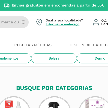
Envios gratuitos
em encomendas a partir de 55€
arca ou categoria
Qual a sua localidade?
Olá 
Informar o endereço
RECEITAS MÉDICAS
DISPONIBILIDADE 
uplementos
Beleza
Dermo
BUSQUE POR CATEGORIAS