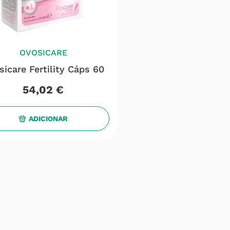
OVOSICARE
sicare Fertility Cáps 60
54
,
02
€
ADICIONAR