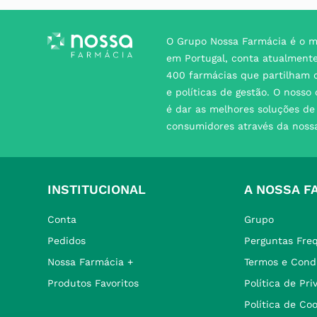
O Grupo Nossa Farmácia é o m
em Portugal, conta atualment
400 farmácias que partilham o
e políticas de gestão. O nosso
é dar as melhores soluções d
consumidores através da noss
INSTITUCIONAL
A NOSSA F
Conta
Grupo
Pedidos
Perguntas Fre
Nossa Farmácia +
Termos e Cond
Produtos Favoritos
Política de Pr
Política de Co