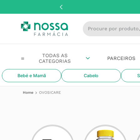
Procure por produto, m
PARCEIROS
Bebé e Mamã
Cabelo
S
OVOSICARE