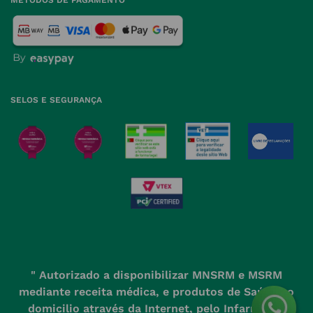
MÉTODOS DE PAGAMENTO
geral@nossafarmacia.pt
Política de Privacidade
Farmácias perto de si
Política de Cookies
Política de Devoluções
SELOS E SEGURANÇA
" Autorizado a disponibilizar MNSRM e MSRM
mediante receita médica, e produtos de Saúde ao
domicilio através da Internet, pelo Infarmed. "