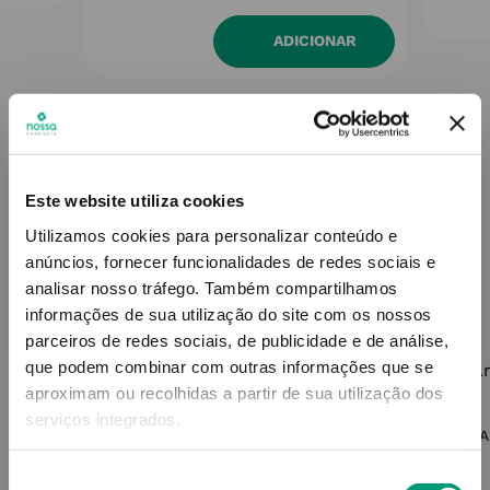
ADICIONAR
Este website utiliza cookies
Utilizamos cookies para personalizar conteúdo e
anúncios, fornecer funcionalidades de redes sociais e
QUEM VIU ESTE PRODUTO, TAMBÉM
analisar nosso tráfego.
Também compartilhamos
COMPROU...
informações de sua utilização do site com os nossos
parceiros de redes sociais, de publicidade e de análise,
que podem combinar com outras informações que se
aproximam ou recolhidas a partir de sua utilização dos
ZENTIVA
serviços integrados.
Zeflavon 500 Mg
A
Seleção