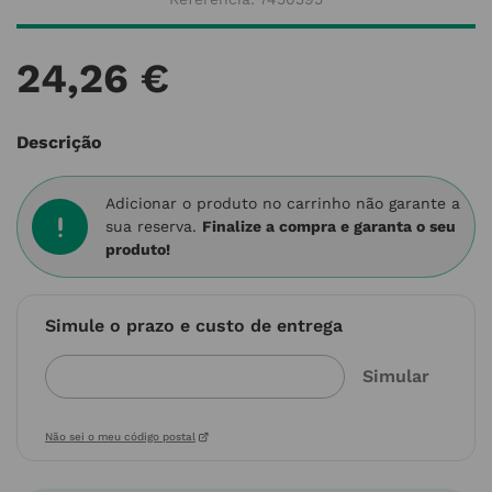
24
,
26
€
Descrição
Adicionar o produto no carrinho não garante a
sua reserva.
Finalize a compra e garanta o seu
produto!
Simule o prazo e custo de entrega
Não sei o meu código postal