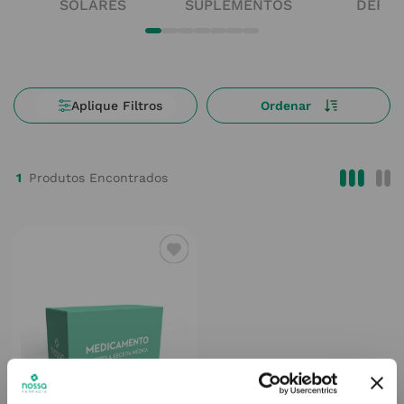
SOLARES
SUPLEMENTOS
DERM
1