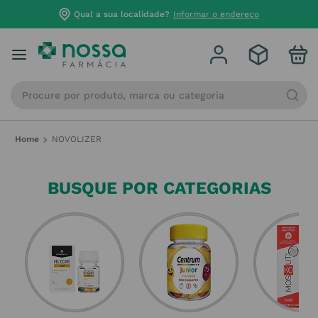
Qual a sua localidade?
Informar o endereço
Procure por produto, marca ou categoria
NOVOLIZER
BUSQUE POR CATEGORIAS