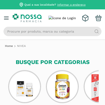
Qual a sua localidade?
Informar o endereço
Procure por produto, marca ou categoria
NIVEA
BUSQUE POR CATEGORIAS