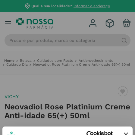
Qual a sua localidade?
Informar o endereço
Procure por produto, marca ou categoria
Beleza
Cuidados com Rosto
Antienvelhecimento
Cuidado Dia
Neovadiol Rose Platinium Creme Anti-idade 65(+) 50ml
VICHY
Neovadiol Rose Platinium Creme
Anti-idade 65(+) 50ml
Referência
:
7515817