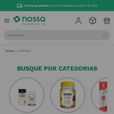
Envios gratuitos
em encomendas a partir de 55€
Procure por produto, marca ou categoria
NATIRIS
BUSQUE POR CATEGORIAS