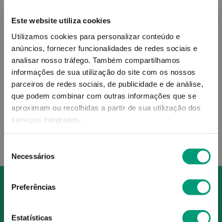
Este website utiliza cookies
Utilizamos cookies para personalizar conteúdo e
anúncios, fornecer funcionalidades de redes sociais e
NATIRIS
analisar nosso tráfego.
Também compartilhamos
Api-Slender Api-Linha
informações de sua utilização do site com os nossos
Drageias 100
parceiros de redes sociais, de publicidade e de análise,
37
,
54
€
que podem combinar com outras informações que se
aproximam ou recolhidas a partir de sua utilização dos
serviços integrados.
ADICIONAR
Seleção
Necessários
de
consentimento
Preferências
Estatísticas