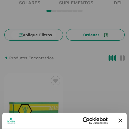
SOLARES
SUPLEMENTOS
DERM
1