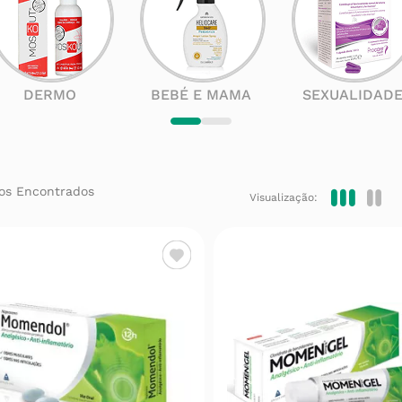
DERMO
BEBÉ E MAMA
SEXUALIDAD
Visualização: