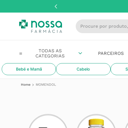
Procure por produto, m
PARCEIROS
Bebé e Mamã
Cabelo
S
MOMENDOL