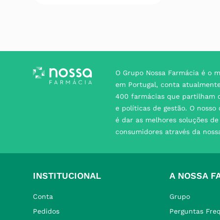
O Grupo Nossa Farmácia é o m
em Portugal, conta atualment
400 farmácias que partilham o
e políticas de gestão. O nosso
é dar as melhores soluções d
consumidores através da noss
INSTITUCIONAL
A NOSSA F
Conta
Grupo
Pedidos
Perguntas Fre