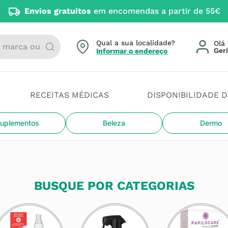
Envios gratuitos
em encomendas a partir de 55€
arca ou categoria
Qual a sua localidade?
Olá 
Informar o endereço
RECEITAS MÉDICAS
DISPONIBILIDADE 
uplementos
Beleza
Dermo
BUSQUE POR CATEGORIAS