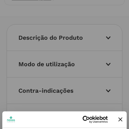
Descrição do Produto
Modo de utilização
Contra-indicações
Informações técnicas