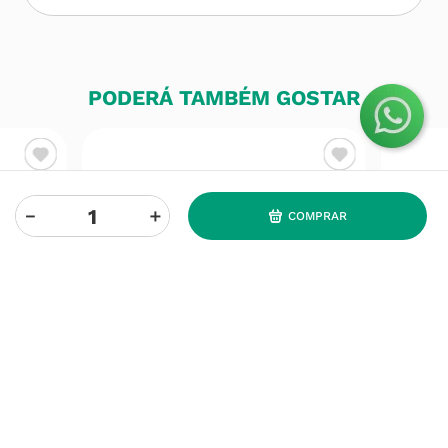
PODERÁ TAMBÉM GOSTAR
－
＋
COMPRAR
ABILIFY