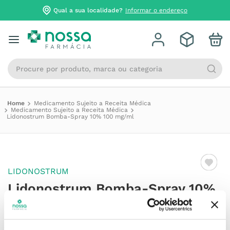
Qual a sua localidade?
Informar o endereço
Procure por produto, marca ou categoria
Medicamento Sujeito a Receita Médica
Medicamento Sujeito a Receita Médica
Lidonostrum Bomba-Spray 10% 100 mg/ml
LIDONOSTRUM
Lidonostrum Bomba-Spray 10%
100 mg/ml
Referência
:
3067899