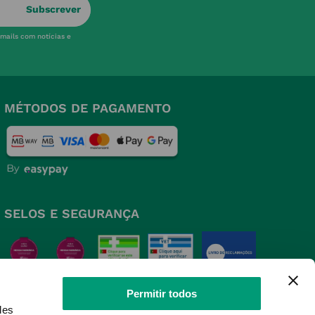
Subscrever
-mails com notícias e
MÉTODOS DE PAGAMENTO
SELOS E SEGURANÇA
Permitir todos
des