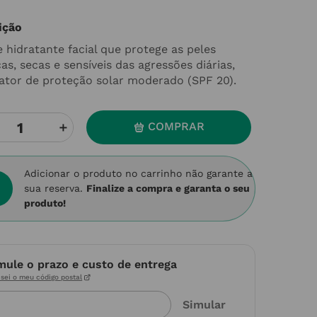
ição
 hidratante facial que protege as peles
as, secas e sensíveis das agressões diárias,
ator de proteção solar moderado (SPF 20).
＋
COMPRAR
Adicionar o produto no carrinho não garante a
sua reserva.
Finalize a compra e garanta o seu
produto!
mule o prazo e custo de entrega
sei o meu código postal