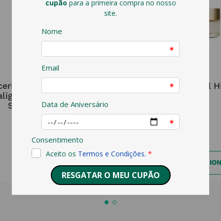
EUCERIN
SESDERMA
cerin Sunface Fluido
C-Vit Creme Facial H
aligeiro Hydro Protect
50ml
SPF50+ 50ml
20,67
€
35,11
€
ADICIONAR
ADICIO