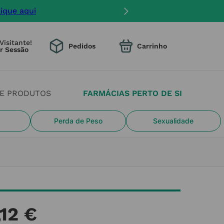
lique aqui
Visitante!
Pedidos
DE PRODUTOS
FARMÁCIAS PERTO DE SI
Perda de Peso
Sexualidade
12
€