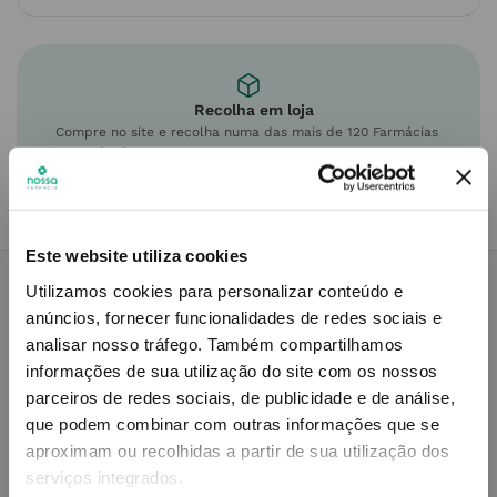
Recolha em loja
Compre no site e recolha numa das mais de 120 Farmácias
perto de si.
Este website utiliza cookies
Utilizamos cookies para personalizar conteúdo e
anúncios, fornecer funcionalidades de redes sociais e
Descrição do Produto
analisar nosso tráfego.
Também compartilhamos
informações de sua utilização do site com os nossos
parceiros de redes sociais, de publicidade e de análise,
que podem combinar com outras informações que se
Modo de utilização
aproximam ou recolhidas a partir de sua utilização dos
serviços integrados.