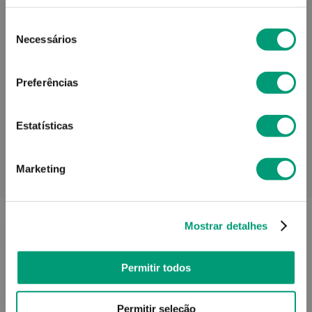
Contra-indicações
Seleção
Necessários
de
consentimento
Preferências
Informações técnicas
Estatísticas
Marketing
PODERÁ TAMBÉM GOSTAR
Mostrar detalhes
Permitir todos
Permitir seleção