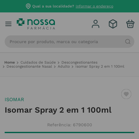
Qual a sua localidade?
Informar o endereço
Procure por produto, marca ou categoria
Cuidados de Saúde
Descongestionantes
Descongestionante Nasal
Adulto
Isomar Spray 2 em 1 100ml
ISOMAR
Isomar Spray 2 em 1 100ml
Referência
:
6790600