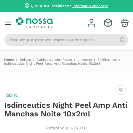
Qual a sua localidade?
Informar o endereço
Procure por produto, marca ou categoria
Beleza
Cuidados com Rosto
Limpeza
Esfoliantes
Isdinceutics Night Peel Amp Anti Manchas Noite 10x2ml
ISDIN
Isdinceutics Night Peel Amp Anti
Manchas Noite 10x2ml
Referência
:
6240713