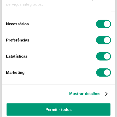
serviços integrados.
Descrição do Produto
Seleção
Necessários
de
consentimento
Preferências
Modo de utilização
Estatísticas
Contra-indicações
Marketing
Informações técnicas
Mostrar detalhes
Permitir todos