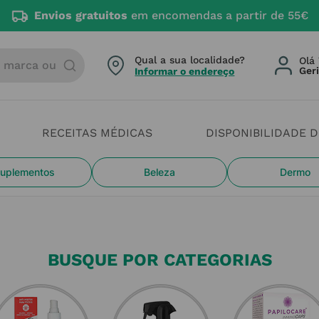
Envios gratuitos
em encomendas a partir de 55€
arca ou categoria
Qual a sua localidade?
Olá 
Informar o endereço
RECEITAS MÉDICAS
DISPONIBILIDADE 
uplementos
Beleza
Dermo
BUSQUE POR CATEGORIAS