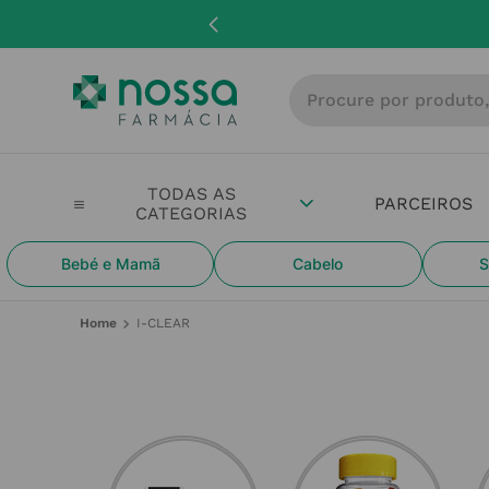
Procure por produto, m
PARCEIROS
Bebé e Mamã
Cabelo
S
I-CLEAR