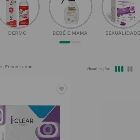
DERMO
BEBÉ E MAMA
SEXUALIDAD
Visualização: