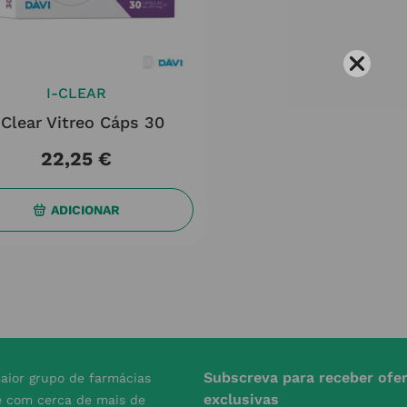
I-CLEAR
-Clear Vitreo Cáps 30
22
,
25
€
ADICIONAR
Subscreva para receber ofe
aior grupo de farmácias
exclusivas
e com cerca de mais de