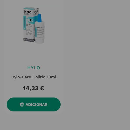
HYLO
Hylo-Care Colírio 10ml
14
,
33
€
ADICIONAR