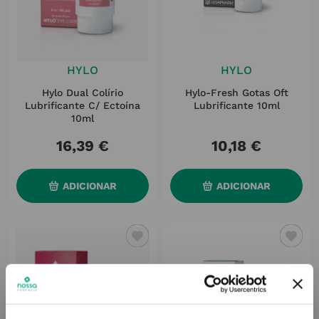
HYLO
HYLO
Hylo Dual Colírio
Hylo-Fresh Gotas Oft
Lubrificante C/ Ectoína
Lubrificante 10ml
10ml
16
,
39
€
10
,
18
€
ADICIONAR
ADICIONAR