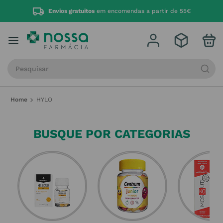
Envios gratuitos
em encomendas a partir de 55€
Procure por produto, marca ou categoria
HYLO
BUSQUE POR CATEGORIAS