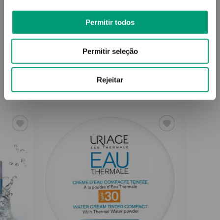
Permitir todos
Informações técnicas
Permitir seleção
Rejeitar
PODERÁ TAMBÉM GOSTAR