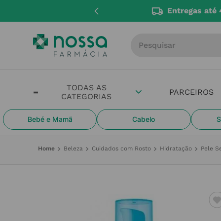
Entregas até 
Procure por produto, m
PARCEIROS
Bebé e Mamã
Cabelo
S
Beleza
Cuidados com Rosto
Hidratação
Pele S