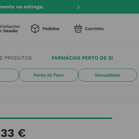
mento na entrega.
Visitante!
Pedidos
DE PRODUTOS
FARMÁCIAS PERTO DE SI
Perda de Peso
Sexualidade
,
33
€