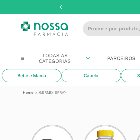
Procure por produto, m
PARCEIROS
Bebé e Mamã
Cabelo
S
GERMIX SPRAY