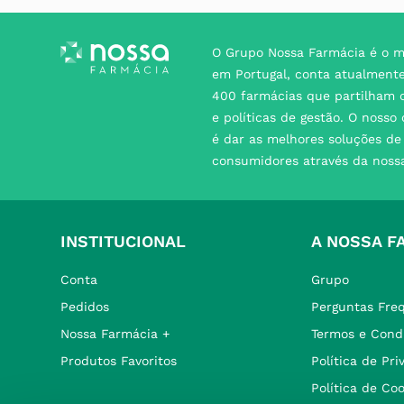
O Grupo Nossa Farmácia é o m
em Portugal, conta atualment
400 farmácias que partilham o
e políticas de gestão. O nosso
é dar as melhores soluções d
consumidores através da noss
INSTITUCIONAL
A NOSSA F
Conta
Grupo
Pedidos
Perguntas Fre
Nossa Farmácia +
Termos e Cond
Produtos Favoritos
Política de Pr
Política de Co