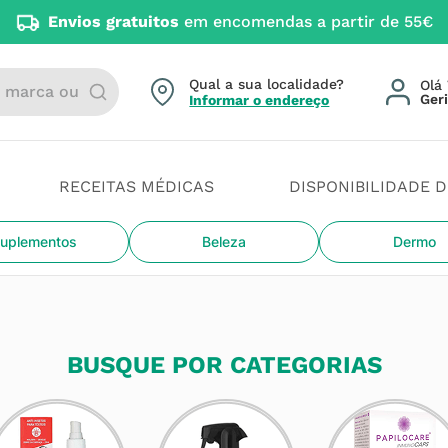
Envios gratuitos
em encomendas a partir de 55€
arca ou categoria
Qual a sua localidade?
Olá 
Informar o endereço
RECEITAS MÉDICAS
DISPONIBILIDADE 
uplementos
Beleza
Dermo
BUSQUE POR CATEGORIAS