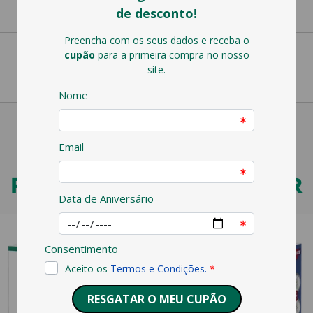
PODERÁ TAMBÉM GOSTAR
VET