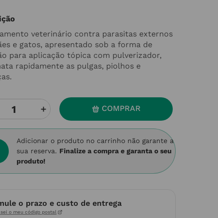
ição
amento veterinário contra parasitas externos
ães e gatos, apresentado sob a forma de
ão para aplicação tópica com pulverizador,
ata rapidamente as pulgas, piolhos e
ças.
＋
COMPRAR
Adicionar o produto no carrinho não garante a
sua reserva.
Finalize a compra e garanta o seu
produto!
mule o prazo e custo de entrega
sei o meu código postal