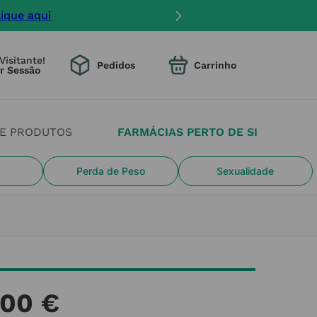
lique aqui
Visitante!
Pedidos
DE PRODUTOS
FARMÁCIAS PERTO DE SI
Perda de Peso
Sexualidade
00
€