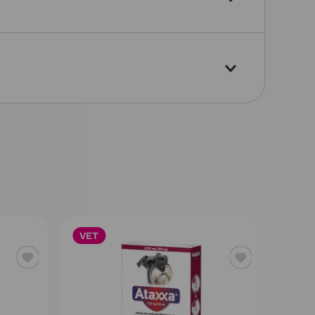
VET
VET