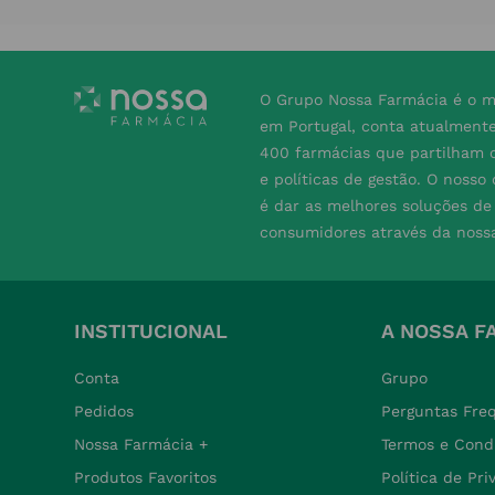
O Grupo Nossa Farmácia é o m
em Portugal, conta atualment
400 farmácias que partilham o
e políticas de gestão. O nosso
é dar as melhores soluções d
consumidores através da noss
INSTITUCIONAL
A NOSSA F
Conta
Grupo
Pedidos
Perguntas Fre
Nossa Farmácia +
Termos e Cond
Produtos Favoritos
Política de Pr