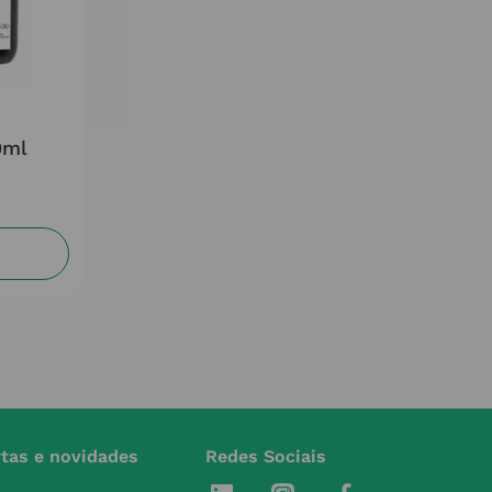
0ml
rtas e novidades
Redes Sociais