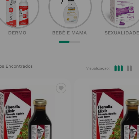
DERMO
BEBÉ E MAMA
SEXUALIDAD
Visualização: