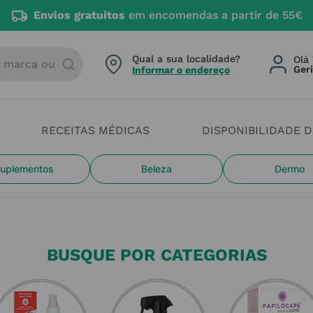
Envios gratuitos
em encomendas a partir de 55€
arca ou categoria
Qual a sua localidade?
Olá 
Informar o endereço
RECEITAS MÉDICAS
DISPONIBILIDADE 
uplementos
Beleza
Dermo
BUSQUE POR CATEGORIAS