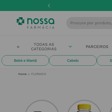
Procure por produto, m
PARCEIROS
Bebé e Mamã
Cabelo
S
FLORADIX